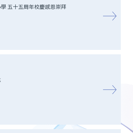
顯小學 五十五周年校慶感恩崇拜
導