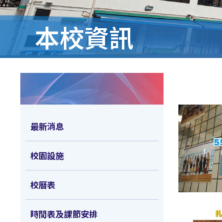
本校資訊
最新消息
校園設施
校曆表
時間表及課節安排