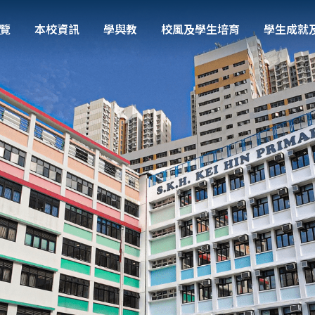
覽
本校資訊
學與教
校風及學生培育
學生成就