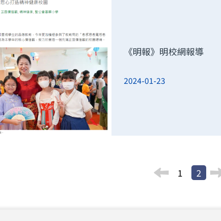
《明報》明校網報導
2024-01-23
1
2