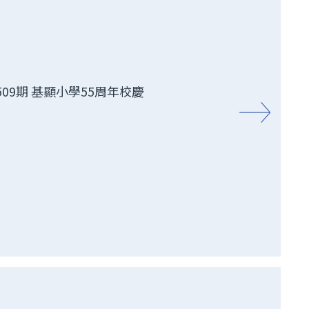
09期 基顯小學55周年校慶