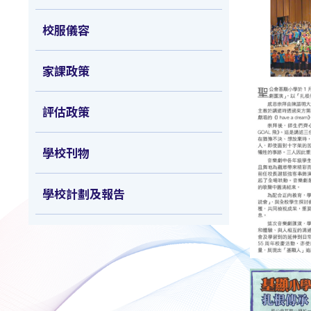
校服儀容
家課政策
評估政策
學校刊物
學校計劃及報告