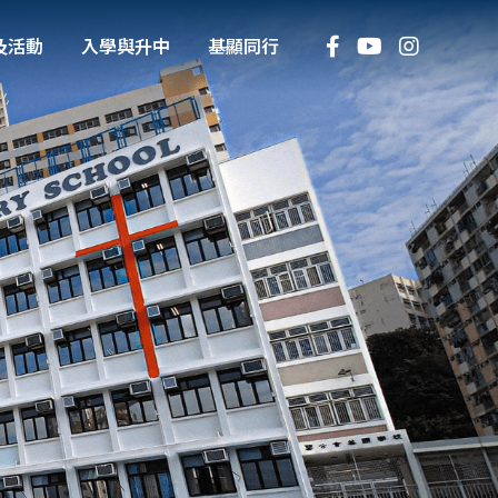
及活動
入學與升中
基顯同行