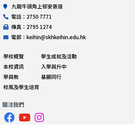
九龍牛頭角上邨安善道
電話：2750 7771
傳真：2795 1274
電郵：keihin@skhkeihin.edu.hk
學校概覽
學生成就及活動
本校資訊
入學與升中
學與教
基顯同行
校風及學生培育
關注我們