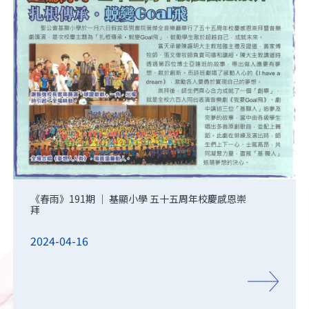
《春雨》191期 ｜ 基顯小學 五十五周年校慶感恩崇
拜
2024-04-16