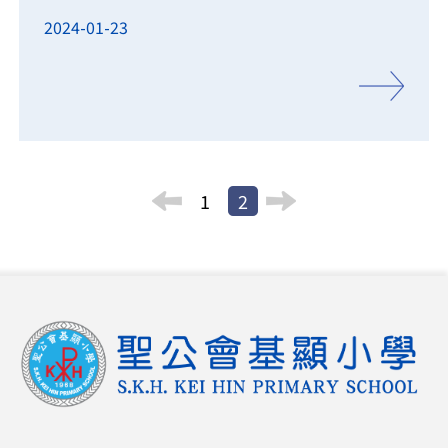
2024-01-23
1
2