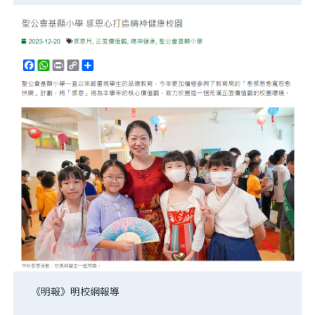
《明報》明校網報導