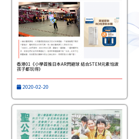
香港01《小學首推日本AR閃避球 結合STEM元素怕波
孩子都玩得》
2020-02-20