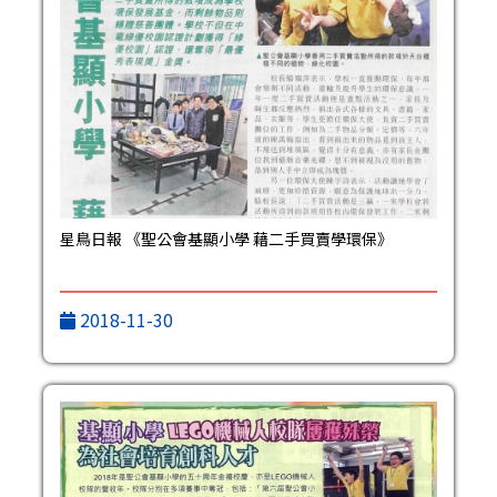
星鳥日報 《聖公會基顯小學 藉二手買賣學環保》
2018-11-30