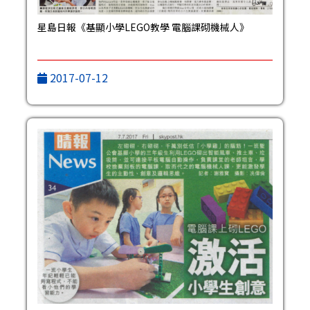
星島日報《基顯小學LEGO教學 電腦課砌機械人》
2017-07-12