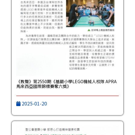
《教聲》第2550期《基顯小學LEGO機械人校隊 APRA
馬來西亞國際錦標賽奪六獎》
2025-01-20