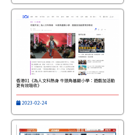
香港01《為人文科熱身‎ 牛頭角基顯小學：遊戲加活動
更有效吸收》
2023-02-24