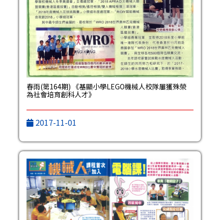
春雨(第164期) 《基顯小學LEGO機械人校隊屢獲殊榮
為社會培育創科人才》
2017-11-01