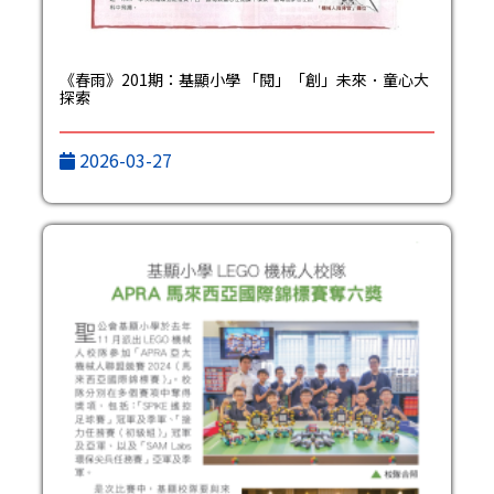
《春雨》201期：基顯小學 「閱」「創」未來．童心大
探索
2026-03-27