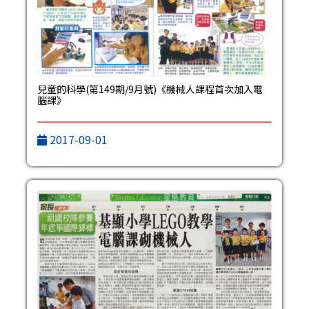
兒童的科學(第149期/9月號)《機械人課程首次加入電
腦課》
2017-09-01