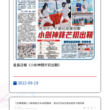
星島日報《小劍神鋒芒初出鞘》
2022-09-19