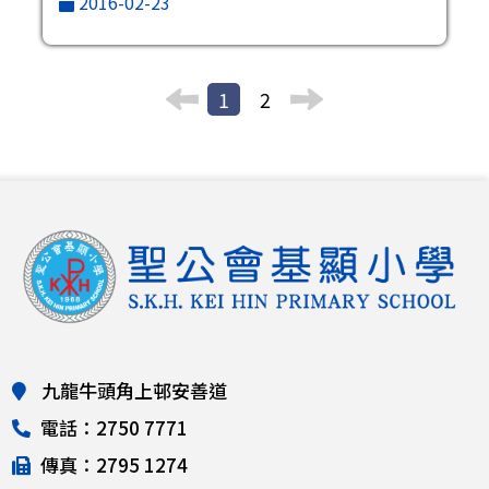
2016-02-23
1
2
九龍牛頭角上邨安善道
電話：2750 7771
傳真：2795 1274