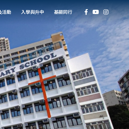
及活動
入學與升中
基顯同行