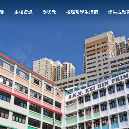
覽
本校資訊
學與教
校風及學生培育
學生成就