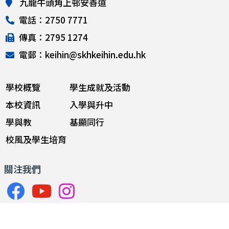
九龍牛頭角上邨安善道
電話：2750 7771
傳真：2795 1274
電郵：keihin@skhkeihin.edu.hk
學校概覽
學生成就及活動
本校資訊
入學與升中
學與教
基顯同行
校風及學生培育
關注我們