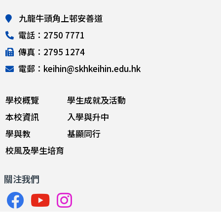
九龍牛頭角上邨安善道
電話：2750 7771
傳真：2795 1274
電郵：keihin@skhkeihin.edu.hk
學校概覽
學生成就及活動
本校資訊
入學與升中
學與教
基顯同行
校風及學生培育
關注我們