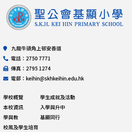
九龍牛頭角上邨安善道
電話：2750 7771
傳真：2795 1274
電郵：keihin@skhkeihin.edu.hk
學校概覽
學生成就及活動
本校資訊
入學與升中
學與教
基顯同行
校風及學生培育