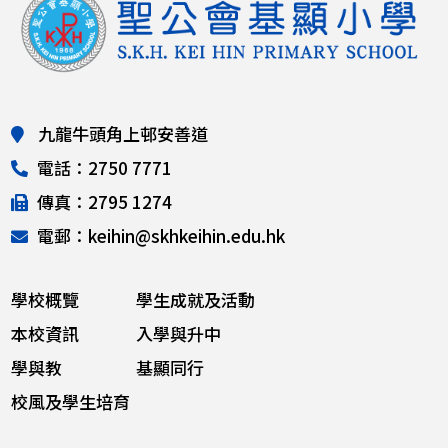
九龍牛頭角上邨安善道
電話：2750 7771
傳真：2795 1274
電郵：keihin@skhkeihin.edu.hk
學校概覽
學生成就及活動
本校資訊
入學與升中
學與教
基顯同行
校風及學生培育