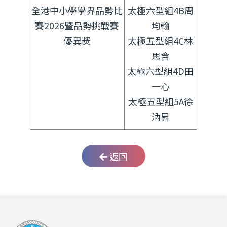
全港中小學學界品勢比
太極六型組4B周
賽2026暨品勢挑戰賽
均翰
優異獎
太極五型組4C林
思含
太極六型組4D田
一心
太極五型組5A徐
汭昇
返回