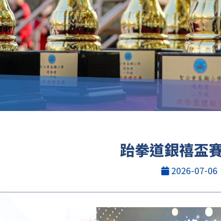
跆拳道銀禧盃賽2
2026-07-06