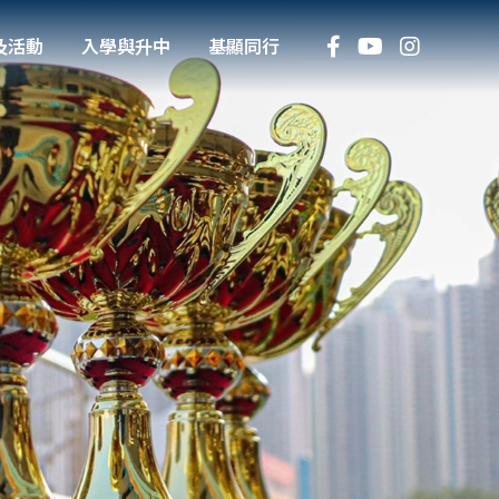
及活動
入學與升中
基顯同行