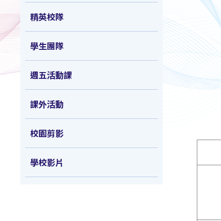
精英校隊
學生團隊
週五活動課
課外活動
校園剪影
學校影片