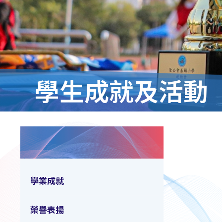
學生成就及活動
學業成就
榮譽表揚