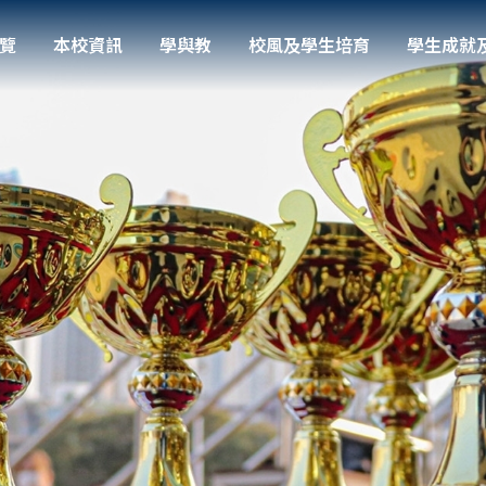
覽
本校資訊
學與教
校風及學生培育
學生成就